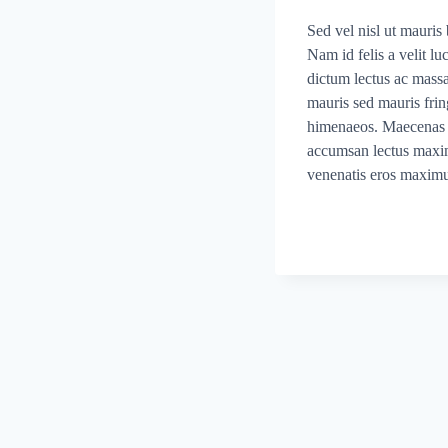
Sed vel nisl ut mauris 
Nam id felis a velit l
dictum lectus ac mass
mauris sed mauris fring
himenaeos. Maecenas vi
accumsan lectus maxim
venenatis eros maximu