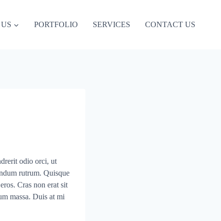
 US
PORTFOLIO
SERVICES
CONTACT US
rerit odio orci, ut
bendum rutrum. Quisque
eros. Cras non erat sit
tium massa. Duis at mi