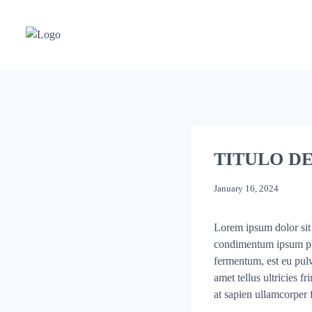
TITULO DE
January 16, 2024
Lorem ipsum dolor sit a
condimentum ipsum pha
fermentum, est eu pulv
amet tellus ultricies f
at sapien ullamcorper