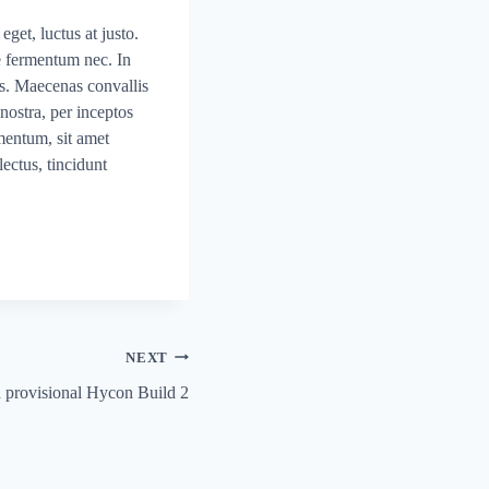
eget, luctus at justo.
e fermentum nec. In
s. Maecenas convallis
 nostra, per inceptos
ementum, sit amet
ectus, tincidunt
NEXT
a provisional Hycon Build 2