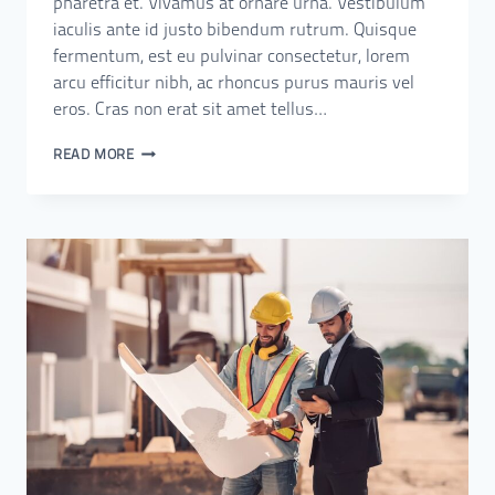
pharetra et. Vivamus at ornare urna. Vestibulum
iaculis ante id justo bibendum rutrum. Quisque
fermentum, est eu pulvinar consectetur, lorem
arcu efficitur nibh, ac rhoncus purus mauris vel
eros. Cras non erat sit amet tellus…
READ MORE